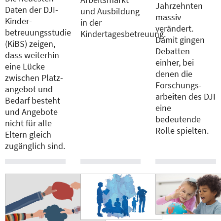
Jahrzehnten
Daten der DJI-
und Ausbildung
massiv
Kinder­
in der
verändert.
betreuungsstudie
Kindertagesbetreuung.
Damit gingen
(KiBS) zeigen,
Debatten
dass weiterhin
einher, bei
eine Lücke
denen die
zwischen Platz­
Forschungs­
angebot und
arbeiten des DJI
Bedarf besteht
eine
und Angebote
bedeutende
nicht für alle
Rolle spielten.
Eltern gleich
zugänglich sind.