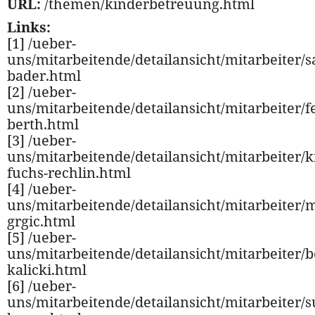
URL:
/themen/kinderbetreuung.html
Links:
[1] /ueber-
uns/mitarbeitende/detailansicht/mitarbeiter/
bader.html
[2] /ueber-
uns/mitarbeitende/detailansicht/mitarbeiter/fe
berth.html
[3] /ueber-
uns/mitarbeitende/detailansicht/mitarbeiter/k
fuchs-rechlin.html
[4] /ueber-
uns/mitarbeitende/detailansicht/mitarbeiter/
grgic.html
[5] /ueber-
uns/mitarbeitende/detailansicht/mitarbeiter/
kalicki.html
[6] /ueber-
uns/mitarbeitende/detailansicht/mitarbeiter/