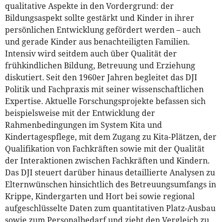
qualitative Aspekte in den Vordergrund: der
Bildungsaspekt sollte gestärkt und Kinder in ihrer
persönlichen Entwicklung gefördert werden – auch
und gerade Kinder aus benachteiligten Familien.
Intensiv wird seitdem auch über Qualität der
frühkindlichen Bildung, Betreuung und Erziehung
diskutiert. Seit den 1960er Jahren begleitet das DJI
Politik und Fachpraxis mit seiner wissenschaftlichen
Expertise. Aktuelle Forschungsprojekte befassen sich
beispielsweise mit der Entwicklung der
Rahmenbedingungen im System Kita und
Kindertagespflege, mit dem Zugang zu Kita-Plätzen, der
Qualifikation von Fachkräften sowie mit der Qualität
der Interaktionen zwischen Fachkräften und Kindern.
Das DJI steuert darüber hinaus detaillierte Analysen zu
Elternwünschen hinsichtlich des Betreuungsumfangs in
Krippe, Kindergarten und Hort bei sowie regional
aufgeschlüsselte Daten zum quantitativen Platz-Ausbau
sowie zum Personalbedarf und zieht den Vergleich zu