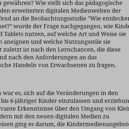
 gewähren? Wie stellt sich das pädagogische
den erweiterten digitalen Medienwelten der
end an die Beobachtungsstudie "Wie entdecke
rnet?" wurde der Frage nachgegangen, wie Kind
Tablets nutzen, auf welche Art und Weise sie
n aneignen und welche Nutzungsstile sie
t zuletzt ist nach den Lernchancen, die diese
und nach den Anforderungen an das
che Handeln von Erwachsenen zu fragen.
es war es, sich auf die Veränderungen in den
bis 6-jähriger Kinder einzulassen und erziehun
evante Erkenntnisse über den Umgang von Klei
dern mit den neuen digitalen Medien zu
inen ging es darum, die Kindermedienangebot