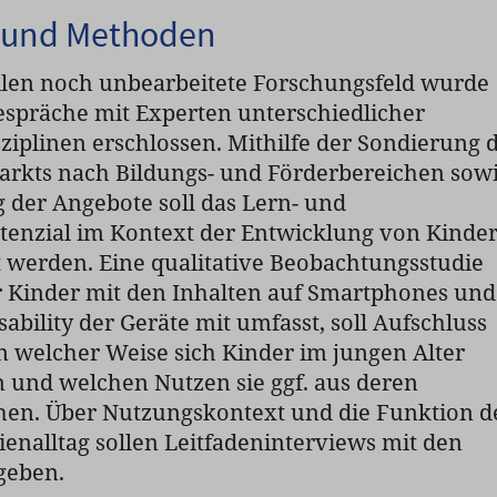
 und Methoden
ilen noch unbearbeitete Forschungsfeld wurde
espräche mit Experten unterschiedlicher
ziplinen erschlossen. Mithilfe der Sondierung 
arkts nach Bildungs- und Förderbereichen sow
 der Angebote soll das Lern- und
tenzial im Kontext der Entwicklung von Kinde
 werden. Eine qualitative Beobachtungsstudie
Kinder mit den Inhalten auf Smartphones und
Usability der Geräte mit umfasst, soll Aufschluss
n welcher Weise sich Kinder im jungen Alter
 und welchen Nutzen sie ggf. aus deren
en. Über Nutzungskontext und die Funktion d
enalltag sollen Leitfadeninterviews mit den
geben.