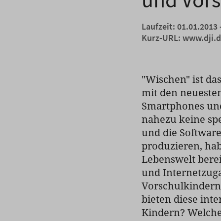
Laufzeit: 01.01.2013 
Kurz-URL:
www.dji.
"Wischen" ist da
mit den neueste
Smartphones und
nahezu keine spe
und die Software
produzieren, hab
Lebenswelt bere
und Internetzug
Vorschulkindern -
bieten diese int
Kindern? Welche