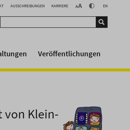
KT
AUSSCHREIBUNGEN
KARRIERE
EN
altungen
Veröffentlichungen
 von Klein-