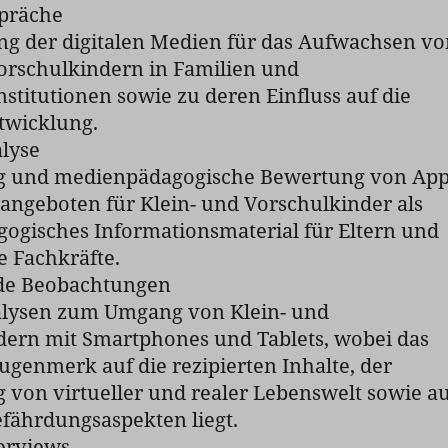
präche
ng der digitalen Medien für das Aufwachsen vo
orschulkindern in Familien und
stitutionen sowie zu deren Einfluss auf die
twicklung.
lyse
g und medienpädagogische Bewertung von Ap
angeboten für Klein- und Vorschulkinder als
ogisches Informationsmaterial für Eltern und
 Fachkräfte.
de Beobachtungen
nalysen zum Umgang von Klein- und
dern mit Smartphones und Tablets, wobei das
genmerk auf die rezipierten Inhalte, der
von virtueller und realer Lebenswelt sowie a
fährdungsaspekten liegt.
erviews