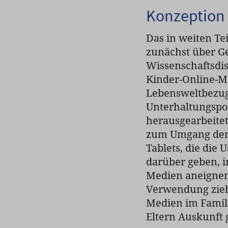
Konzeption
Das in weiten Te
zunächst über G
Wissenschaftsdis
Kinder-Online-M
Lebensweltbezug
Unterhaltungspo
herausgearbeitet
zum Umgang der 
Tablets, die die 
darüber geben, i
Medien aneignen
Verwendung zieh
Medien im Famili
Eltern Auskunft 