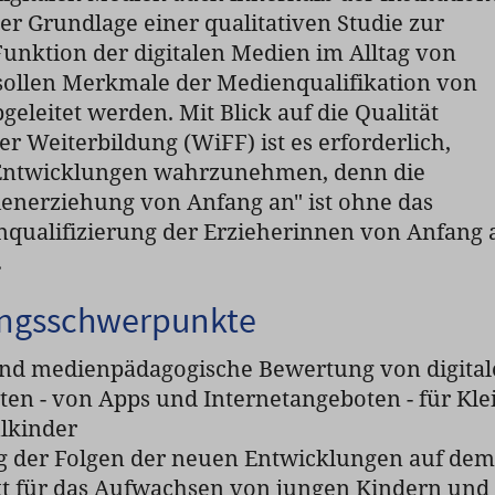
er Grundlage einer qualitativen Studie zur
unktion der digitalen Medien im Alltag von
sollen Merkmale der Medienqualifikation von
eleitet werden. Mit Blick auf die Qualität
r Weiterbildung (WiFF) ist es erforderlich,
 Entwicklungen wahrzunehmen, denn die
enerziehung von Anfang an" ist ohne das
nqualifizierung der Erzieherinnen von Anfang 
n.
ngsschwerpunkte
nd medienpädagogische Bewertung von digital
en - von Apps und Internetangeboten - für Kle
lkinder
g der Folgen der neuen Entwicklungen auf dem
 für das Aufwachsen von jungen Kindern und