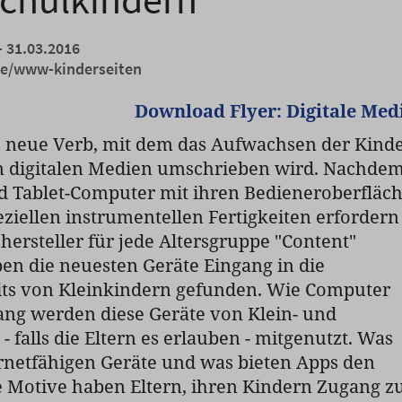
- 31.03.2016
de/www-kinderseiten
Download Flyer: Digitale Med
s neue Verb, mit dem das Aufwachsen der Kind
n digitalen Medien umschrieben wird. Nachde
 Tablet-Computer mit ihren Bedieneroberfläc
ziellen instrumentellen Fertigkeiten erfordern
hersteller für jede Altersgruppe "Content"
en die neuesten Geräte Eingang in die
its von Kleinkindern gefunden. Wie Computer
ang werden diese Geräte von Klein- und
 falls die Eltern es erlauben - mitgenutzt. Was
ernetfähigen Geräte und was bieten Apps den
 Motive haben Eltern, ihren Kindern Zugang z