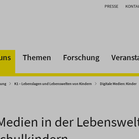
PRESSE
KONTA
uns
Themen
Forschung
Veranst
uung
K1 – Lebenslagen und Lebenswelten von Kindern
Digitale Medien: Kinder
 Medien in der Lebenswelt
chulkindern