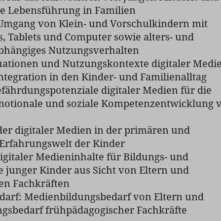
che Lebensführung in Familien
 Umgang von Klein- und Vorschulkindern mit
 Tablets und Computer sowie alters- und
bhängiges Nutzungsverhalten
uationen und Nutzungskontexte digitaler Medi
ntegration in den Kinder- und Familienalltag
fährdungspotenziale digitaler Medien für die
emotionale und soziale Kompetenzentwicklung 
der digitaler Medien in der primären und
Erfahrungswelt der Kinder
gitaler Medieninhalte für Bildungs- und
 junger Kinder aus Sicht von Eltern und
en Fachkräften
darf: Medienbildungsbedarf von Eltern und
ungsbedarf frühpädagogischer Fachkräfte