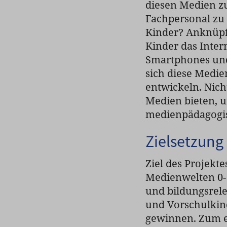
diesen Medien zu
Fachpersonal zu 
Kinder? Anknüpf
Kinder das Inte
Smartphones und 
sich diese Medie
entwickeln. Nich
Medien bieten, 
medienpädagogis
Zielsetzung
Ziel des Projekt
Medienwelten 0- 
und bildungsrel
und Vorschulkin
gewinnen. Zum e