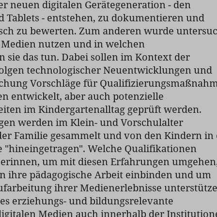
er neuen digitalen Gerätegeneration - den
 Tablets - entstehen, zu dokumentieren und
ch zu bewerten. Zum anderen wurde untersuc
e Medien nutzen und in welchen
n sie das tun. Dabei sollen im Kontext der
olgen technologischer Neuentwicklungen und
lichung Vorschläge für Qualifizierungsmaßnah
n entwickelt, aber auch potenzielle
iten im Kindergartenalltag geprüft werden.
en werden im Klein- und Vorschulalter
der Familie gesammelt und von den Kindern in 
e "hineingetragen". Welche Qualifikationen
herinnen, um mit diesen Erfahrungen umgehen
in ihre pädagogische Arbeit einbinden und um
ufarbeitung ihrer Medienerlebnisse unterstütz
es erziehungs- und bildungsrelevante
igitalen Medien auch innerhalb der Institutio