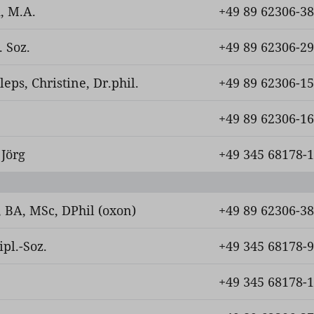
, M.A.
+49 89 62306-3
. Soz.
+49 89 62306-2
leps, Christine, Dr.phil.
+49 89 62306-1
+49 89 62306-1
 Jörg
+49 345 68178-
, BA, MSc, DPhil (oxon)
+49 89 62306-3
ipl.-Soz.
+49 345 68178-
+49 345 68178-