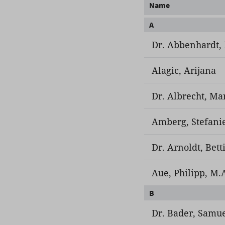
Name
A
Dr. Abbenhardt, 
Alagic, Arijana
Dr. Albrecht, Ma
Amberg, Stefanie
Dr. Arnoldt, Bett
Aue, Philipp, M.
B
Dr. Bader, Samu