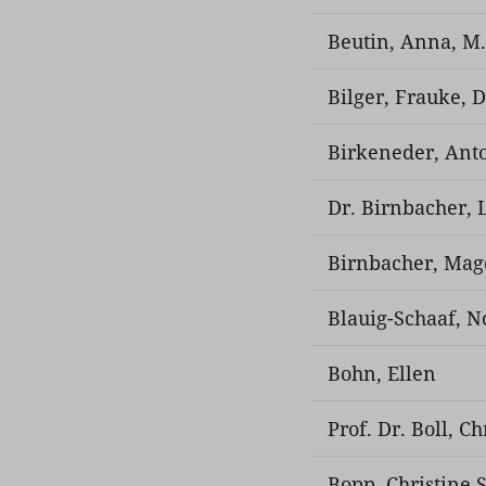
Beutin, Anna, M
Bilger, Frauke, D
Birkeneder, Anto
Dr. Birnbacher,
Birnbacher, Mag
Blauig-Schaaf, 
Bohn, Ellen
Prof. Dr. Boll, Ch
Bopp, Christine S