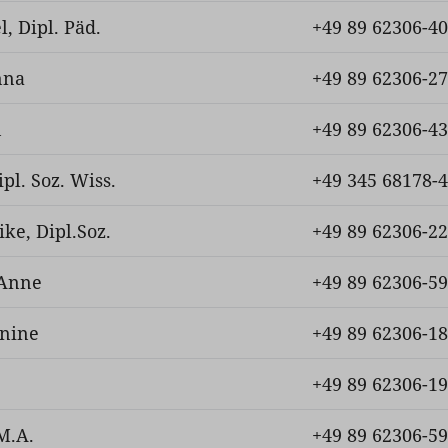
, Dipl. Päd.
+49 89 62306-4
nna
+49 89 62306-2
n
+49 89 62306-4
ipl. Soz. Wiss.
+49 345 68178-
ke, Dipl.Soz.
+49 89 62306-2
 Anne
+49 89 62306-5
anine
+49 89 62306-1
+49 89 62306-1
 M.A.
+49 89 62306-5