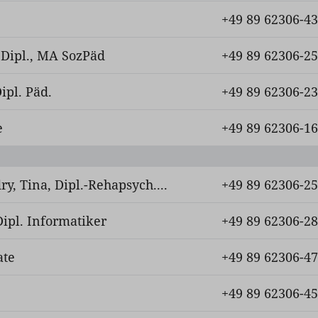
+49 89 62306-4
, Dipl., MA SozPäd
+49 89 62306-2
ipl. Päd.
+49 89 62306-2
e
+49 89 62306-1
y, Tina, Dipl.-Rehapsych....
+49 89 62306-2
Dipl. Informatiker
+49 89 62306-2
ate
+49 89 62306-4
+49 89 62306-4