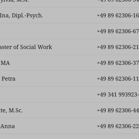
Ina, Dipl.-Psych.
+49 89 62306-1
+49 89 62306-6
aster of Social Work
+49 89 62306-2
, MA
+49 89 62306-3
 Petra
+49 89 62306-1
+49 341 993923
te, M.Sc.
+49 89 62306-4
 Anna
+49 89 62306-2