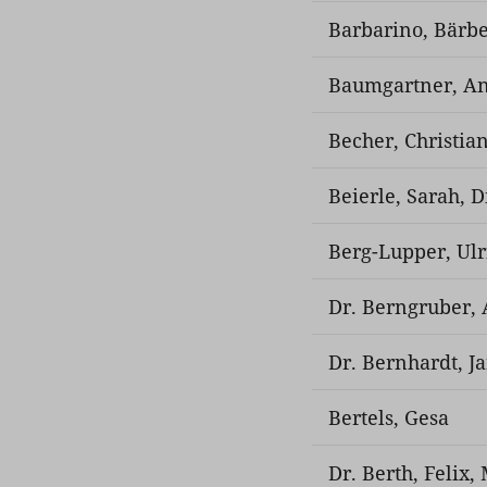
Barbarino, Bärbel
Baumgartner, A
Becher, Christia
Beierle, Sarah, D
Berg-Lupper, Ulri
Dr. Berngruber,
Dr. Bernhardt, J
Bertels, Gesa
Dr. Berth, Felix,