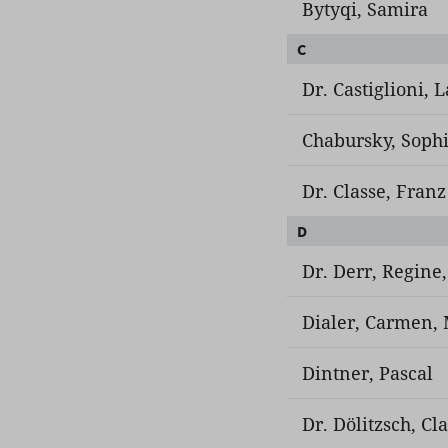
Bytyqi, Samira
C
Dr. Castiglioni, L
Chabursky, Sophi
Dr. Classe, Fran
D
Dr. Derr, Regine,
Dialer, Carmen, 
Dintner, Pascal
Dr. Dölitzsch, Cl