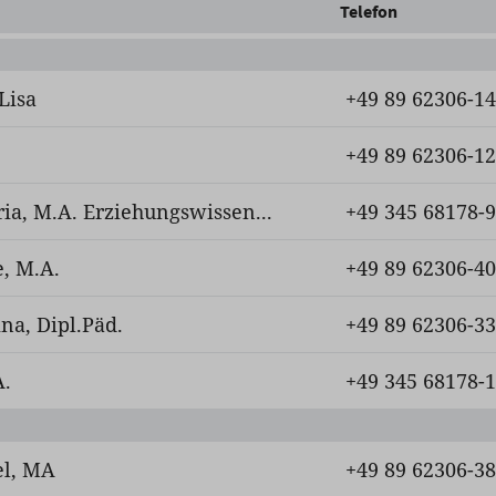
Telefon
Lisa
+49 89 62306-1
+49 89 62306-1
ria, M.A. Erziehungswissen...
+49 345 68178-
, M.A.
+49 89 62306-4
ina, Dipl.Päd.
+49 89 62306-3
A.
+49 345 68178-
el, MA
+49 89 62306-3