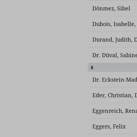
Dönmez, Sibel
Dubois, Isabelle
Durand, Judith, D
Dr. Düval, Sabin
E
Dr. Eckstein-Madr
Eder, Christian, 
Eggenreich, Ren
Eggers, Felix