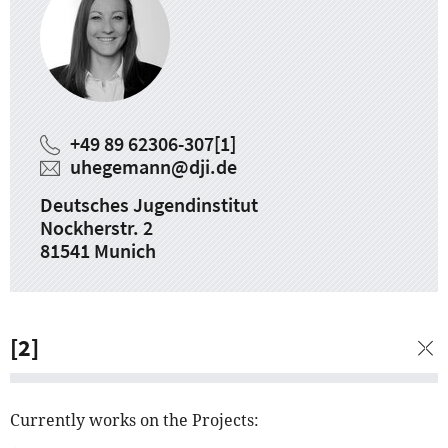
+49 89 62306-307
[1]
uhegemann
@
dji.de
Deutsches Jugendinstitut
Nockherstr. 2
81541 Munich
[2]
Currently works on the Projects: