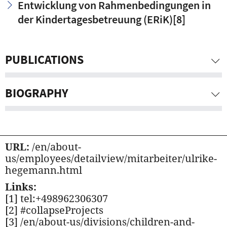
Entwicklung von Rahmenbedingungen in
der Kindertagesbetreuung (ERiK)
[8]
PUBLICATIONS
BIOGRAPHY
URL:
/en/about-
us/employees/detailview/mitarbeiter/ulrike-
hegemann.html
Links:
[1] tel:+498962306307
[2] #collapseProjects
[3] /en/about-us/divisions/children-and-